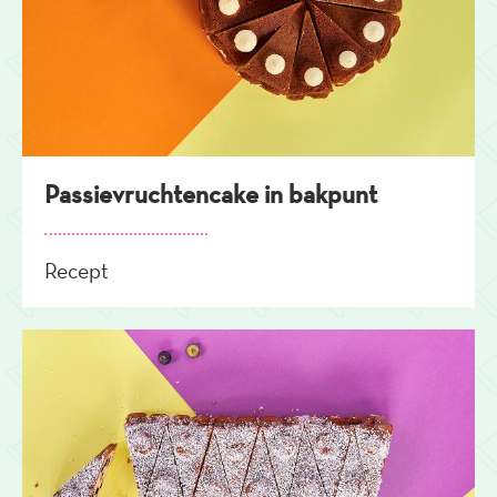
Passievruchtencake in bakpunt
Recept