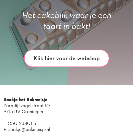
Het cakeblik waar je een
taart in bakt!
Klik hier voor de webshop
Saakje het Bakmeisje
Paradijsvogelstraat 10
9713 BV Groningen
T:
050-2340113
E:
saakje@bakmeisje.nl