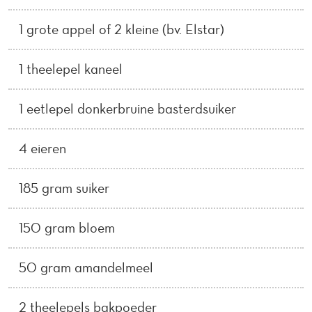
1 grote appel of 2 kleine (bv. Elstar)
1 theelepel kaneel
1 eetlepel donkerbruine basterdsuiker
4 eieren
185 gram suiker
150 gram bloem
50 gram amandelmeel
2 theelepels bakpoeder