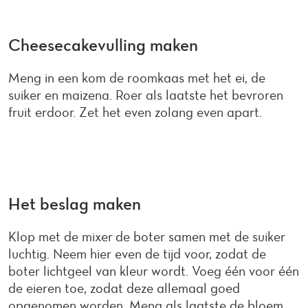
Cheesecakevulling maken
Meng in een kom de roomkaas met het ei, de
suiker en maizena. Roer als laatste het bevroren
fruit erdoor. Zet het even zolang even apart.
Het beslag maken
Klop met de mixer de boter samen met de suiker
luchtig. Neem hier even de tijd voor, zodat de
boter lichtgeel van kleur wordt. Voeg één voor één
de eieren toe, zodat deze allemaal goed
opgenomen worden. Meng als laatste de bloem,