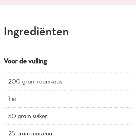
Ingrediënten
Voor de vulling
200 gram roomkaas
1 ei
50 gram suiker
25 gram maizena