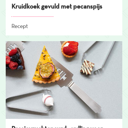
Kruidkoek gevuld met pecanspijs
Recept