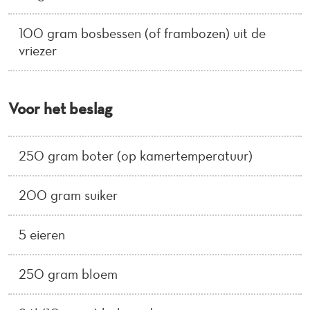
100 gram bosbessen (of frambozen) uit de
vriezer
Voor het beslag
250 gram boter (op kamertemperatuur)
200 gram suiker
5 eieren
250 gram bloem