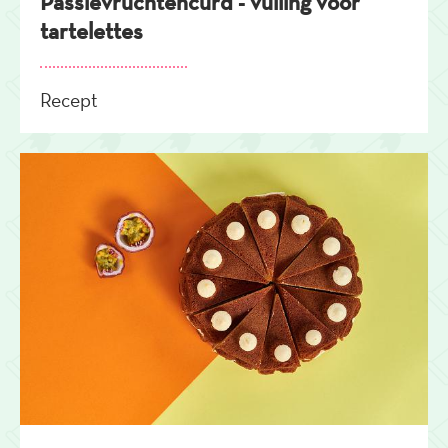
Passievruchtencurd - vulling voor
tartelettes
Recept