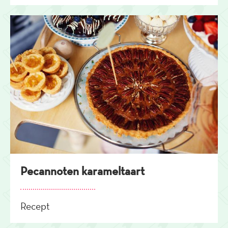
Pecannoten karameltaart
Recept