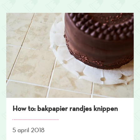
How to: bakpapier randjes knippen
5 april 2018