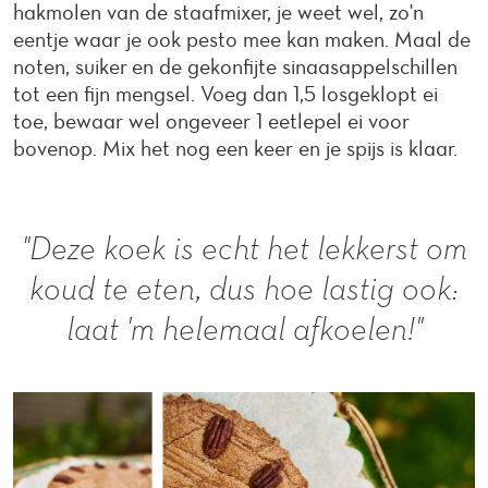
hakmolen van de staafmixer, je weet wel, zo'n
eentje waar je ook pesto mee kan maken. Maal de
noten, suiker en de gekonfijte sinaasappelschillen
tot een fijn mengsel. Voeg dan 1,5 losgeklopt ei
toe, bewaar wel ongeveer 1 eetlepel ei voor
bovenop. Mix het nog een keer en je spijs is klaar.
"Deze koek is echt het lekkerst om
koud te eten, dus hoe lastig ook:
laat 'm helemaal afkoelen!"