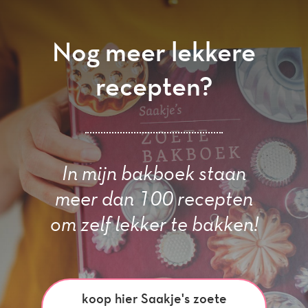
Nog meer lekkere
recepten?
In mijn bakboek staan
meer dan 100 recepten
om zelf lekker te bakken!
koop hier Saakje's zoete