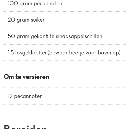
100 gram pecannoten
20 gram suiker
50 gram gekonfijte sinaasappelschillen
1,5 losgeklopt ei (bewaar beetje voor bovenop)
Om te versieren
12 pecannoten