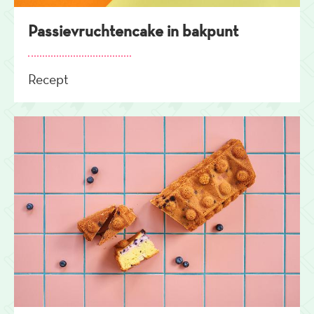
Passievruchtencake in bakpunt
Recept