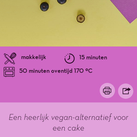
makkelijk
15 minuten
50 minuten oventijd 170 ºC
Een heerlijk vegan-alternatief voor
een cake