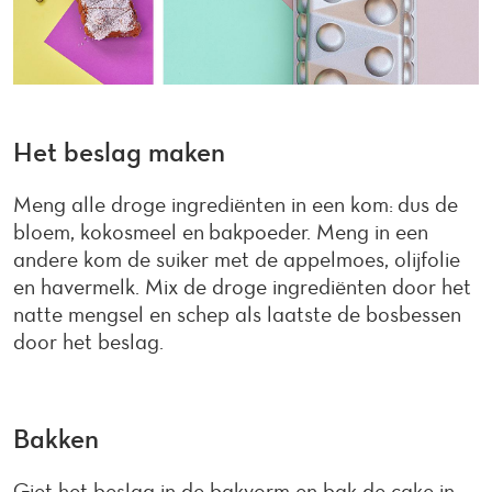
Het beslag maken
Meng alle droge ingrediënten in een kom: dus de
bloem, kokosmeel en bakpoeder. Meng in een
andere kom de suiker met de appelmoes, olijfolie
en havermelk. Mix de droge ingrediënten door het
natte mengsel en schep als laatste de bosbessen
door het beslag.
Bakken
Giet het beslag in de bakvorm en bak de cake in