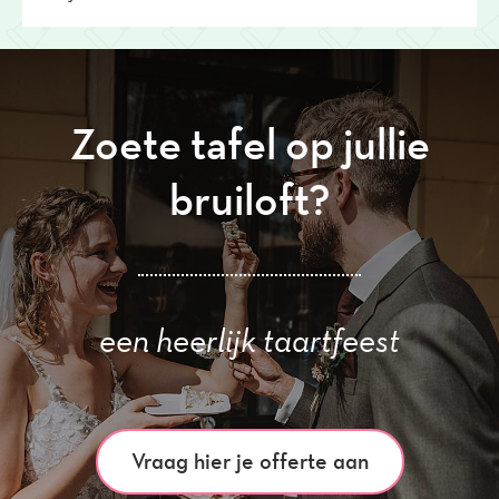
Zoete tafel op jullie
bruiloft?
een heerlijk taartfeest
Vraag hier je offerte aan