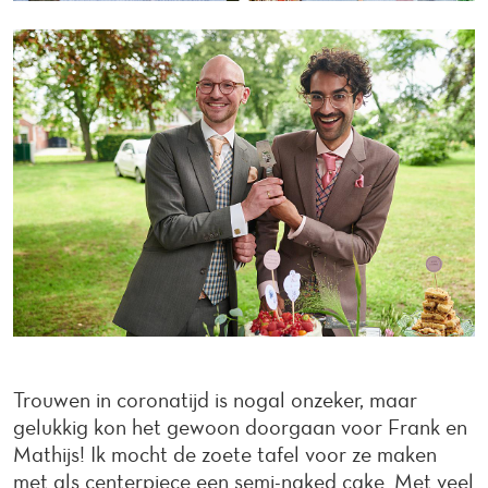
Trouwen in coronatijd is nogal onzeker, maar
gelukkig kon het gewoon doorgaan voor Frank en
Mathijs! Ik mocht de zoete tafel voor ze maken
met als centerpiece een semi-naked cake. Met veel