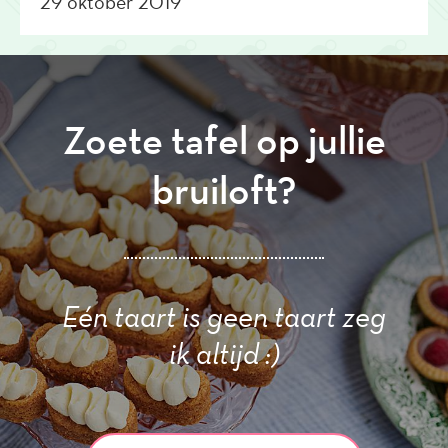
29 oktober 2019
Zoete tafel op jullie
bruiloft?
Eén taart is geen taart zeg
ik altijd :)