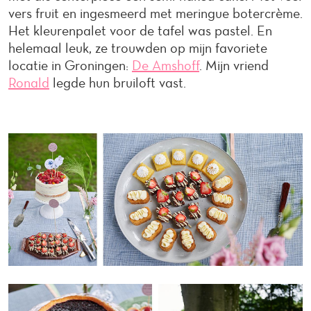
vers fruit en ingesmeerd met meringue botercrème.
Het kleurenpalet voor de tafel was pastel. En
helemaal leuk, ze trouwden op mijn favoriete
locatie in Groningen:
De Amshoff
. Mijn vriend
Ronald
legde hun bruiloft vast.