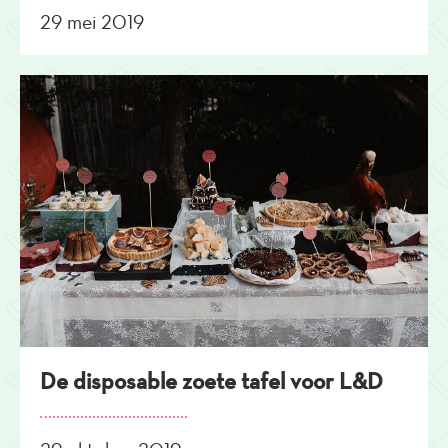
29 mei 2019
De disposable zoete tafel voor L&D