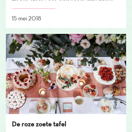
15 mei 2018
De roze zoete tafel