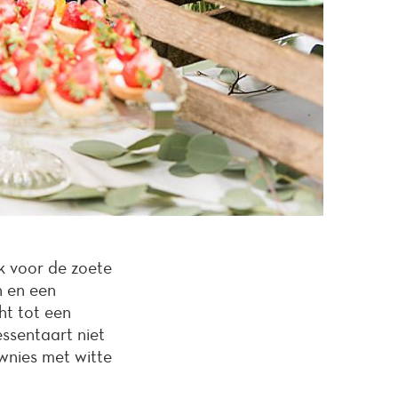
ik voor de zoete
n en een
ht tot een
ssentaart niet
wnies met witte