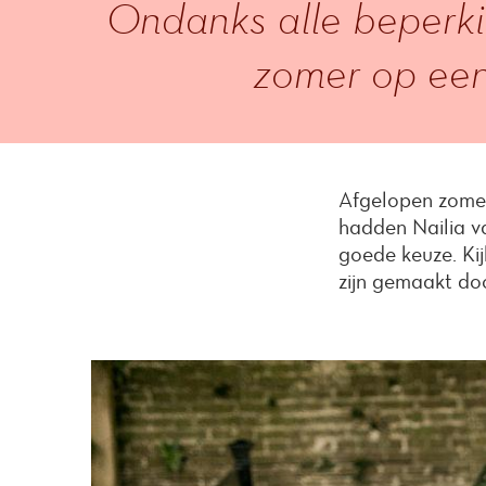
Ondanks alle beperki
zomer op een
Afgelopen zomer
hadden Nailia 
goede keuze. Kij
zijn gemaakt d