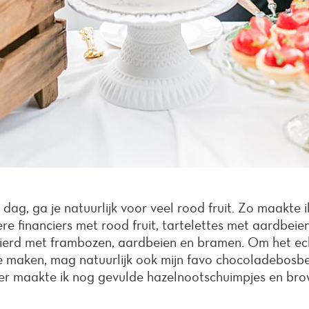
ag, ga je natuurlijk voor veel rood fruit. Zo maakte 
re financiers met rood fruit, tartelettes met aardbeie
ierd met frambozen, aardbeien en bramen. Om het ec
te maken, mag natuurlijk ook mijn favo chocoladebosbe
er maakte ik nog gevulde hazelnootschuimpjes en bro