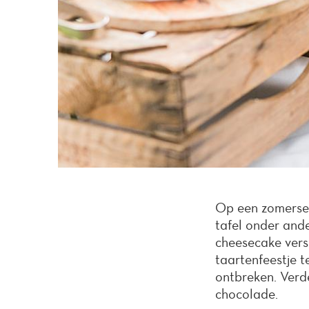
Op een zomerse d
tafel onder ande
cheesecake vers
taartenfeestje 
ontbreken. Verd
chocolade.