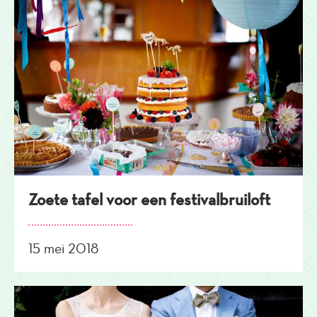
Zoete tafel voor een festivalbruiloft
15 mei 2018