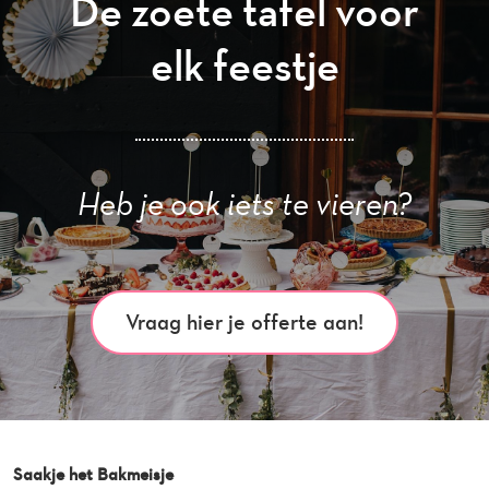
De zoete tafel voor
elk feestje
Heb je ook iets te vieren?
Vraag hier je offerte aan!
Saakje het Bakmeisje