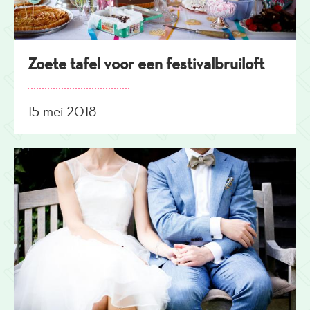
Zoete tafel voor een festivalbruiloft
15 mei 2018