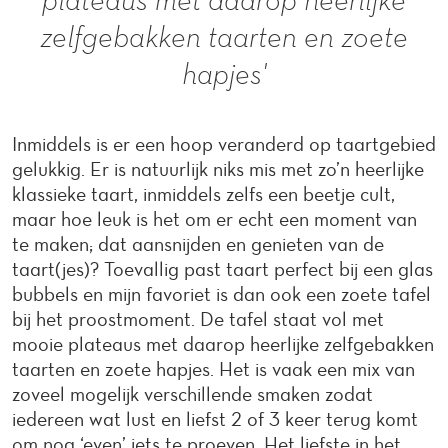
zelfgebakken taarten en zoete
hapjes'
Inmiddels is er een hoop veranderd op taartgebied
gelukkig. Er is natuurlijk niks mis met zo’n heerlijke
klassieke taart, inmiddels zelfs een beetje cult,
maar hoe leuk is het om er echt een moment van
te maken; dat aansnijden en genieten van de
taart(jes)? Toevallig past taart perfect bij een glas
bubbels en mijn favoriet is dan ook een zoete tafel
bij het proostmoment. De tafel staat vol met
mooie plateaus met daarop heerlijke zelfgebakken
taarten en zoete hapjes. Het is vaak een mix van
zoveel mogelijk verschillende smaken zodat
iedereen wat lust en liefst 2 of 3 keer terug komt
om nog ‘even’ iets te proeven. Het liefste in het