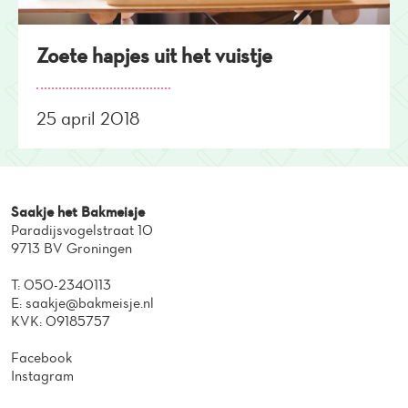
Zoete hapjes uit het vuistje
25 april 2018
Saakje het Bakmeisje
Paradijsvogelstraat 10
9713 BV Groningen
T:
050-2340113
E:
saakje@bakmeisje.nl
KVK: 09185757
Facebook
Instagram