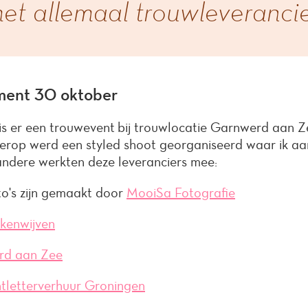
et allemaal trouwleveranci
ent 30 oktober
s er een trouwevent bij trouwlocatie Garnwerd aan Ze
ierop werd een styled shoot georganiseerd waar ik a
ndere werkten deze leveranciers mee:
to's zijn gemaakt door
MooiSa Fotografie
kenwijven
rd aan Zee
htletterverhuur Groningen