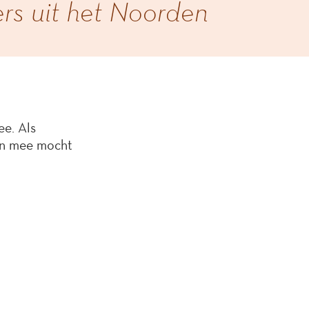
ers uit het Noorden
e. Als
an mee mocht