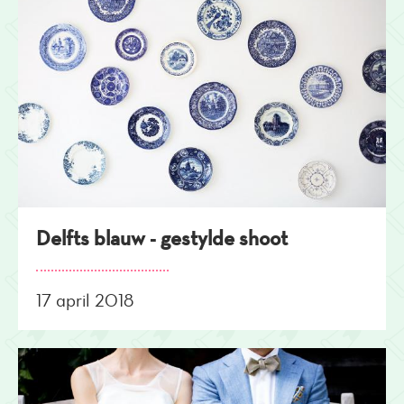
Delfts blauw - gestylde shoot
17 april 2018