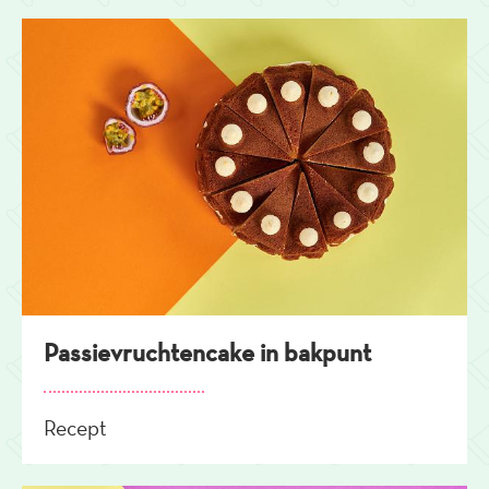
Passievruchtencake in bakpunt
Recept