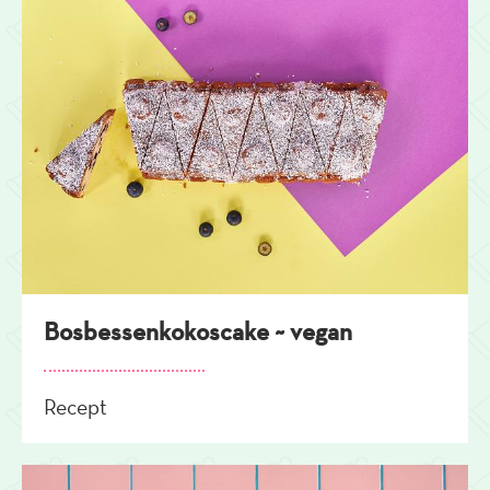
Bosbessenkokoscake ~ vegan
Recept