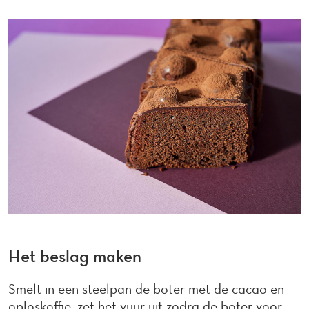
Het beslag maken
Smelt in een steelpan de boter met de cacao en
oploskoffie, zet het vuur uit zodra de boter voor