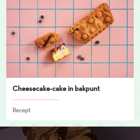
Cheesecake-cake in bakpunt
Recept