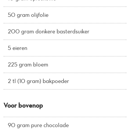
50 gram olijfolie
200 gram donkere basterdsuiker
5 eieren
225 gram bloem
2 tl (10 gram) bakpoeder
Voor bovenop
90 gram pure chocolade