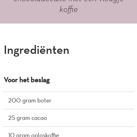
koffie
Ingrediënten
Voor het beslag
200 gram boter
25 gram cacao
10 gram oploskoffie