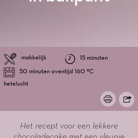
makkelijk
15 minuten
50 minuten oventijd 160 ºC
hetelucht
Het recept voor een lekkere
chocoladecake met een vleugje