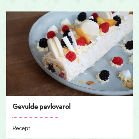
Gevulde pavlovarol
Recept