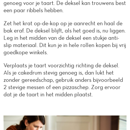
genoeg voor je taart. De deksel kan trouwens best
een paar ribbels hebben.
Zet het krat op-de-kop op je aanrecht en haal de
bak eraf. De deksel blijft, als het goed is, nu liggen.
Leg in het midden van de deksel een stukje anti-
slip materiaal. Dit kun je in hele rollen kopen bij vrij
goedkope winkels.
Verplaats je taart voorzichtig richting de deksel.
Als je cakedrum stevig genoeg is, dan lukt het
zonder gereedschap, gebruik anders bijvoorbeeld
2 stevige messen of een pizzaschep. Zorg ervoor
dat je de taart in het midden plaatst.