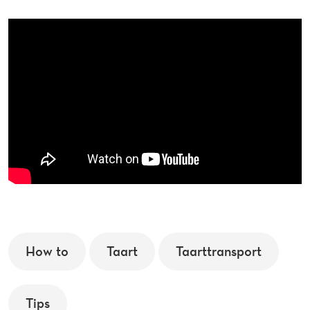
How to
Taart
Taarttransport
Tips