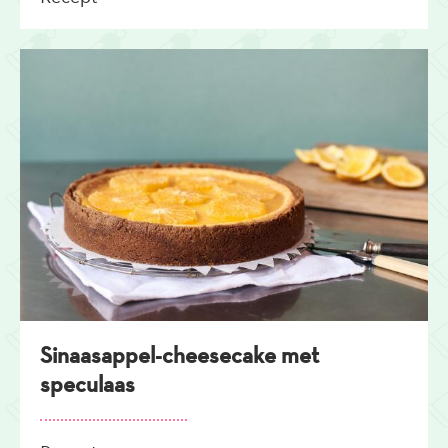
Sinaasappel-cheesecake met
speculaas