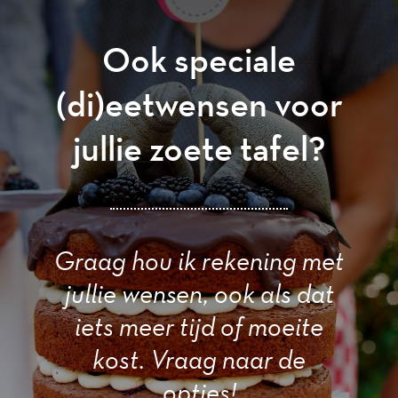
Ook speciale
(di)eetwensen voor
jullie zoete tafel?
Graag hou ik rekening met
jullie wensen, ook als dat
iets meer tijd of moeite
kost. Vraag naar de
opties!