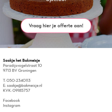
Vraag hier je offerte aan!
Saakje het Bakmeisje
Paradijsvogelstraat 10
9713 BV Groningen
T:
050-2340113
E:
saakje@bakmeisje.nl
KVK: 09185757
Facebook
Instagram