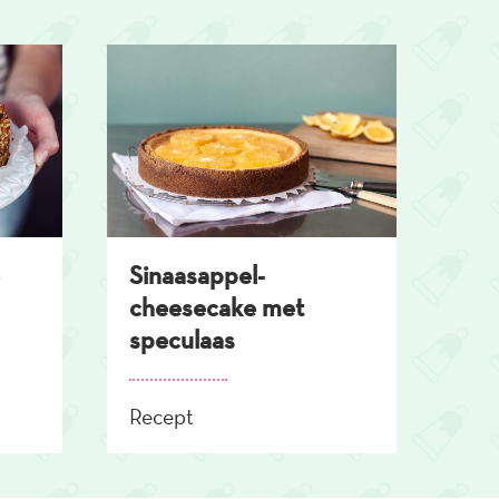
Sinaasappel-
cheesecake met
speculaas
Recept