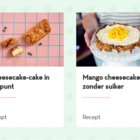
esecake-cake in
Mango cheesecake
punt
zonder suiker
ept
Recept