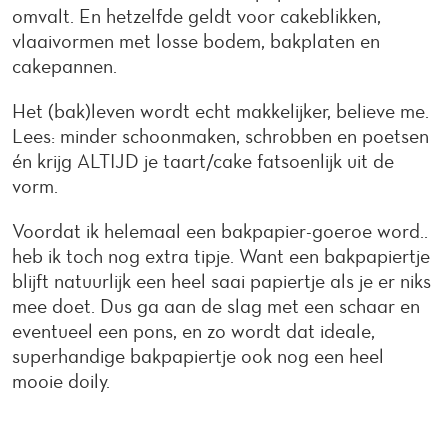
omvalt. En hetzelfde geldt voor cakeblikken,
vlaaivormen met losse bodem, bakplaten en
cakepannen.
Het (bak)leven wordt echt makkelijker, believe me.
Lees: minder schoonmaken, schrobben en poetsen
én krijg ALTIJD je taart/cake fatsoenlijk uit de
vorm.
Voordat ik helemaal een bakpapier-goeroe word..
heb ik toch nog extra tipje. Want een bakpapiertje
blijft natuurlijk een heel saai papiertje als je er niks
mee doet. Dus ga aan de slag met een schaar en
eventueel een pons, en zo wordt dat ideale,
superhandige bakpapiertje ook nog een heel
mooie doily.