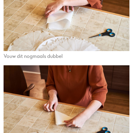
Vouw dit nogmaals dubbel