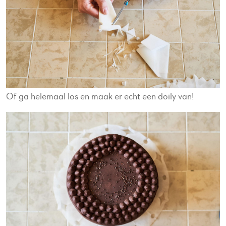
Of ga helemaal los en maak er echt een doily van!