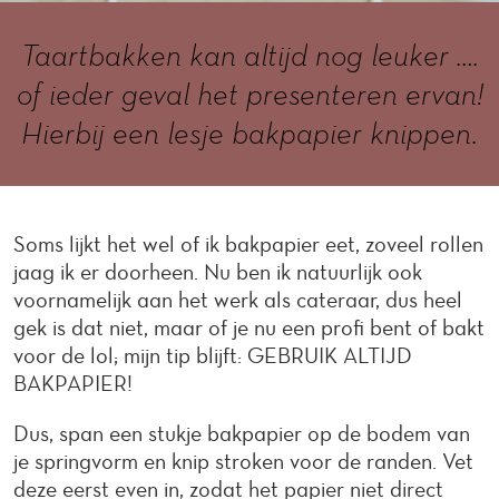
Taartbakken kan altijd nog leuker ….
of ieder geval het presenteren ervan!
Hierbij een lesje bakpapier knippen.
Soms lijkt het wel of ik bakpapier eet, zoveel rollen
jaag ik er doorheen. Nu ben ik natuurlijk ook
voornamelijk aan het werk als cateraar, dus heel
gek is dat niet, maar of je nu een profi bent of bakt
voor de lol; mijn tip blijft: GEBRUIK ALTIJD
BAKPAPIER!
Dus, span een stukje bakpapier op de bodem van
je springvorm en knip stroken voor de randen. Vet
deze eerst even in, zodat het papier niet direct