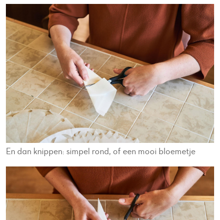
En dan knippen: simpel rond, of een mooi bloemetje