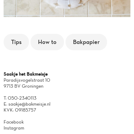
Tips
How to
Bakpapier
Saakje het Bakmeisje
Paradijsvogelstraat 10
9713 BV Groningen
T:
050-2340113
E:
saakje@bakmeisje.nl
KVK: 09185757
Facebook
Instagram