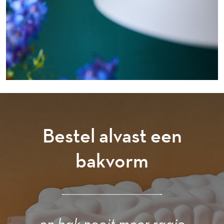
Bestel alvast een
bakvorm
en bak nooit meer saaie