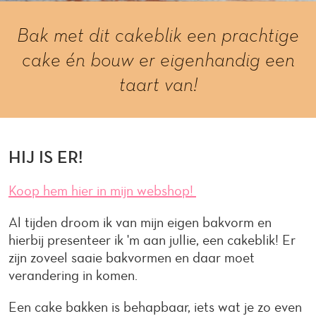
Bak met dit cakeblik een prachtige
cake én bouw er eigenhandig een
taart van!
HIJ IS ER!
Koop hem hier in mijn webshop!
Al tijden droom ik van mijn eigen bakvorm en
hierbij presenteer ik 'm aan jullie, een cakeblik! Er
zijn zoveel saaie bakvormen en daar moet
verandering in komen.
Een cake bakken is behapbaar, iets wat je zo even