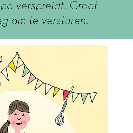
mpo verspreidt. Groot
g om te versturen.