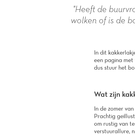
"Heeft de buurvr
wolken of is de b
In dit kakkerlak
een pagina met 
dus stuur het b
Wat zijn kak
In de zomer van
Prachtig geïllu
om rustig van te
verstuurallure, 