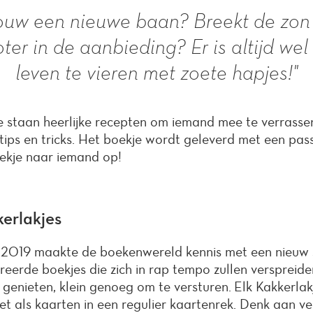
ouw een nieuwe baan? Breekt de zon 
oter in de aanbieding? Er is altijd we
leven te vieren met zoete hapjes!"
je staan heerlijke recepten om iemand mee te verrasse
tips en tricks. Het boekje wordt geleverd met een pas
oekje naar iemand op!
kerlakjes
 2019 maakte de boekenwereld kennis met een nieuw s
streerde boekjes die zich in rap tempo zullen versprei
 genieten, klein genoeg om te versturen. Elk Kakkerlak
net als kaarten in een regulier kaartenrek. Denk aan v