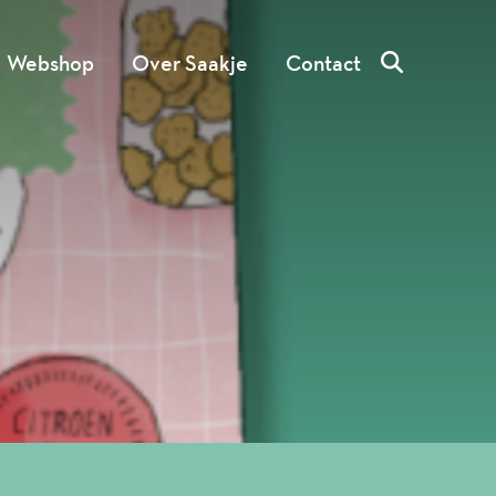
Webshop
Over Saakje
Contact