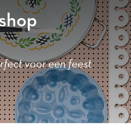
bshop
rfect voor een feest