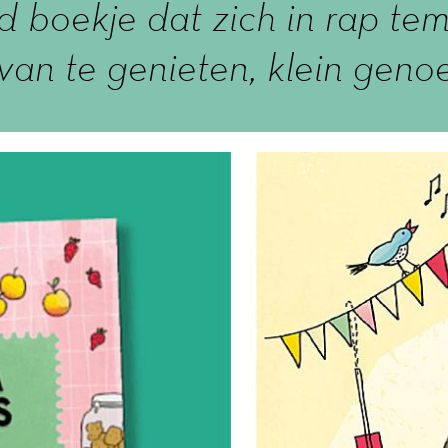
erd boekje dat zich in rap te
van te genieten, klein genoe