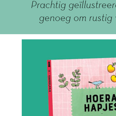
Prachtig geïllustre
genoeg om rustig 