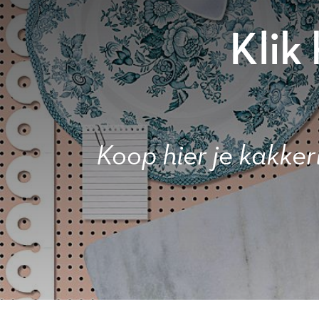
Klik
Koop hier je kakker