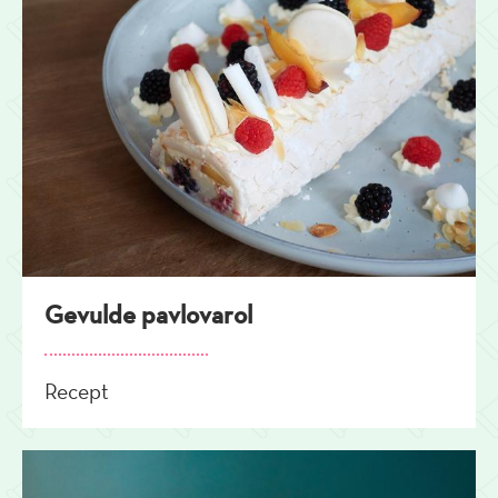
Gevulde pavlovarol
Recept