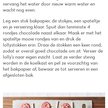
vervang het water door nieuw warm water en
wacht nog even.
Leg een stuk bakpapier, de stokjes, een spateltje
en je versiering klaar. Spuit dan tenminste 4
rondjes chocolade naast elkaar. Maak er met het
spateltje mooie rondjes van en druk de
lollystokken erin. Draai de stokken een keer rond,
zodat er overal goed chocolade om zit. Versier de
lolly’s naar eigen inzicht. Laat ze verder stevig
worden in de koelkast en pel ze voorzichtig van
het bakpapier af, bewaar ze tot serveren in een
afgesloten bak.