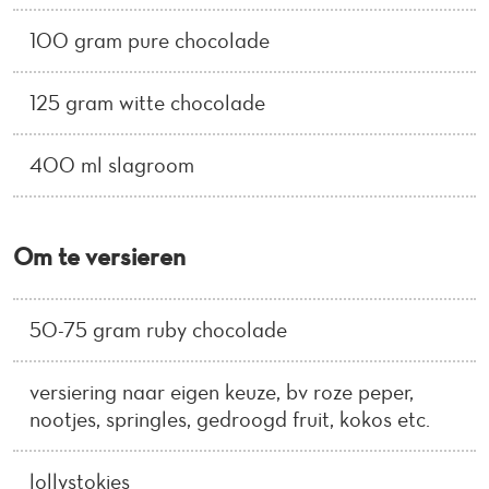
100 gram pure chocolade
125 gram witte chocolade
400 ml slagroom
Om te versieren
50-75 gram ruby chocolade
versiering naar eigen keuze, bv roze peper,
nootjes, springles, gedroogd fruit, kokos etc.
lollystokjes