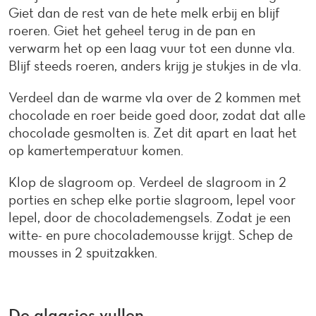
Giet dan de rest van de hete melk erbij en blijf
roeren. Giet het geheel terug in de pan en
verwarm het op een laag vuur tot een dunne vla.
Blijf steeds roeren, anders krijg je stukjes in de vla.
Verdeel dan de warme vla over de 2 kommen met
chocolade en roer beide goed door, zodat dat alle
chocolade gesmolten is. Zet dit apart en laat het
op kamertemperatuur komen.
Klop de slagroom op. Verdeel de slagroom in 2
porties en schep elke portie slagroom, lepel voor
lepel, door de chocolademengsels. Zodat je een
witte- en pure chocolademousse krijgt. Schep de
mousses in 2 spuitzakken.
De glaasjes vullen