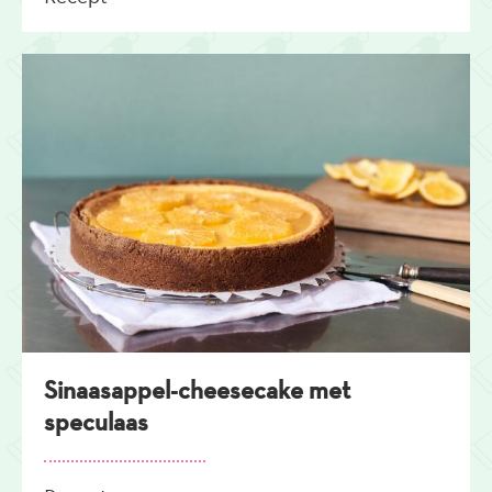
Sinaasappel-cheesecake met
speculaas