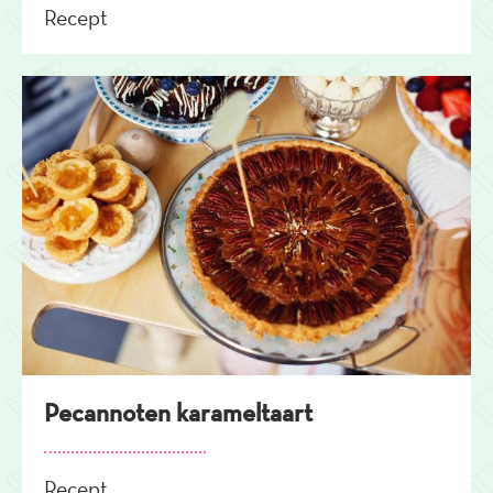
Recept
Pecannoten karameltaart
Recept