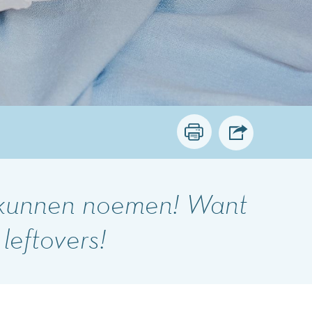
’ kunnen noemen! Want
 leftovers!