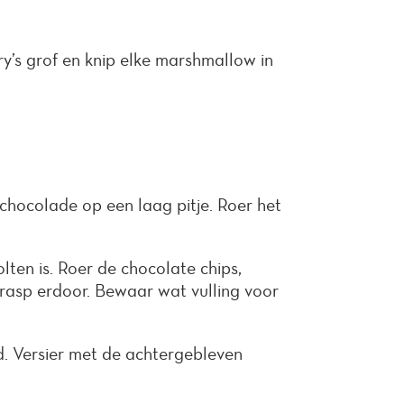
ry’s grof en knip elke marshmallow in
hocolade op een laag pitje. Roer het
lten is. Roer de chocolate chips,
nrasp erdoor. Bewaar wat vulling voor
ad. Versier met de achtergebleven