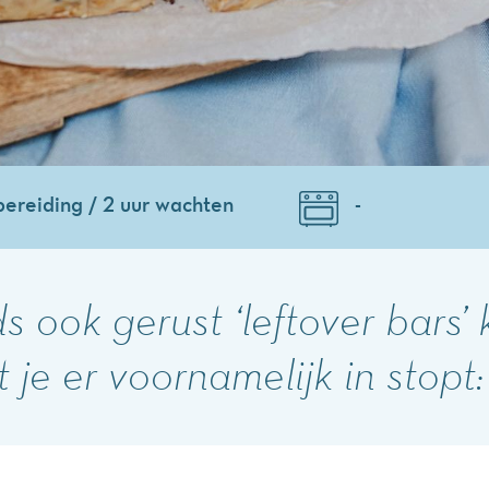
bereiding / 2 uur wachten
-
s ook gerust ‘leftover bars
 je er voornamelijk in stopt: