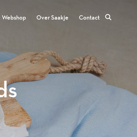
Webshop
Over Saakje
Contact
ds