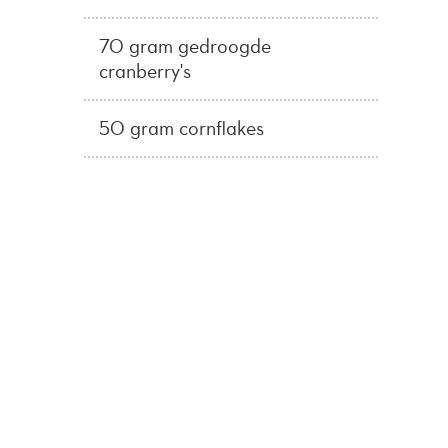
70 gram gedroogde
cranberry's
50 gram cornflakes