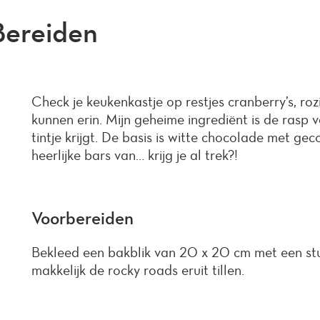
Bereiden
Check je keukenkastje op restjes cranberry’s, rozi
kunnen erin. Mijn geheime ingrediënt is de rasp 
tintje krijgt. De basis is witte chocolade met ge
heerlijke bars van… krijg je al trek?!
Voorbereiden
Bekleed een bakblik van 20 x 20 cm met een stu
makkelijk de rocky roads eruit tillen.