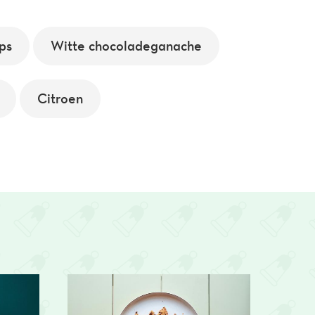
ps
Witte chocoladeganache
Citroen