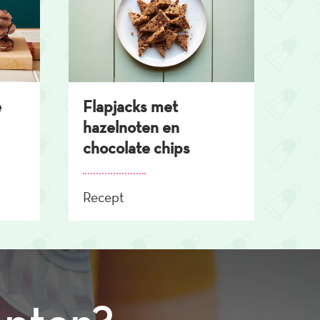
e
Flapjacks met
hazelnoten en
chocolate chips
Recept