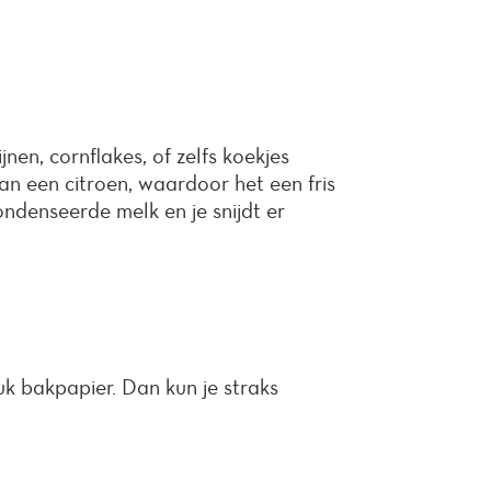
jnen, cornflakes, of zelfs koekjes
van een citroen, waardoor het een fris
condenseerde melk en je snijdt er
k bakpapier. Dan kun je straks