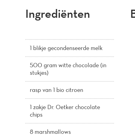
Ingrediënten
1 blikje gecondenseerde melk
500 gram witte chocolade (in
stukjes)
rasp van 1 bio citroen
1 zakje Dr. Oetker chocolate
chips
8 marshmallows