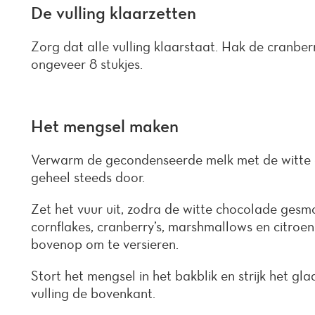
De vulling klaarzetten
Zorg dat alle vulling klaarstaat. Hak de cranber
ongeveer 8 stukjes.
Het mengsel maken
Verwarm de gecondenseerde melk met de witte c
geheel steeds door.
Zet het vuur uit, zodra de witte chocolade gesmo
cornflakes, cranberry’s, marshmallows en citroe
bovenop om te versieren.
Stort het mengsel in het bakblik en strijk het gl
vulling de bovenkant.