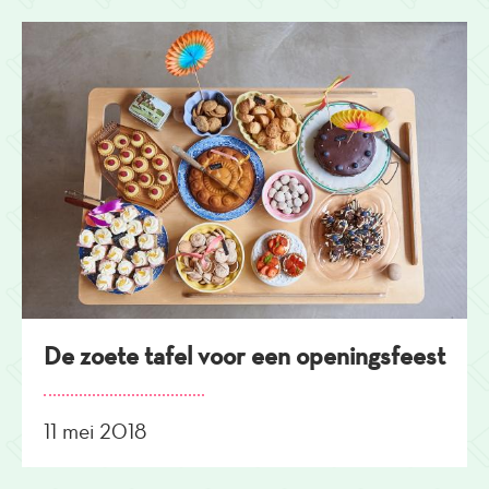
De zoete tafel voor een openingsfeest
11 mei 2018