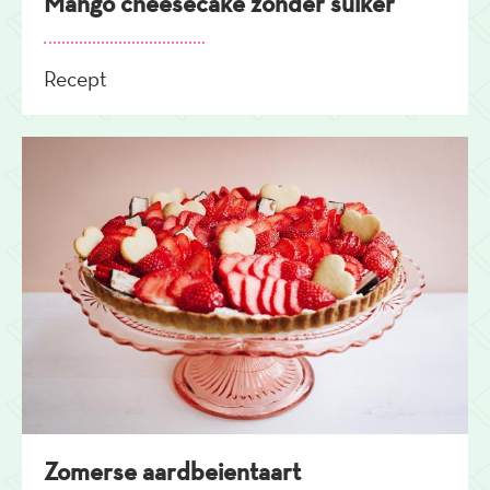
Mango cheesecake zonder suiker
Recept
Zomerse aardbeientaart