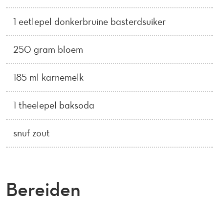
1 eetlepel donkerbruine basterdsuiker
250 gram bloem
185 ml karnemelk
1 theelepel baksoda
snuf zout
Bereiden