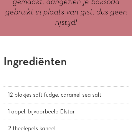
gemaakt, aangezien je baksoda
gebruikt in plaats van gist, dus geen
rijstijd!
Ingrediënten
12 blokjes soft fudge, caramel sea salt
1 appel, bijvoorbeeld Elstar
2 theelepels kaneel