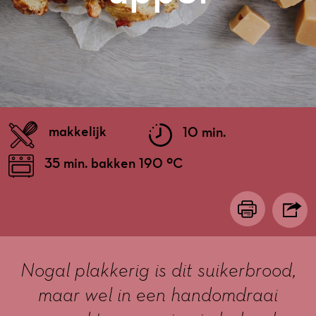
makkelijk
10 min.
35 min. bakken 190 ºC
Nogal plakkerig is dit suikerbrood,
maar wel in een handomdraai