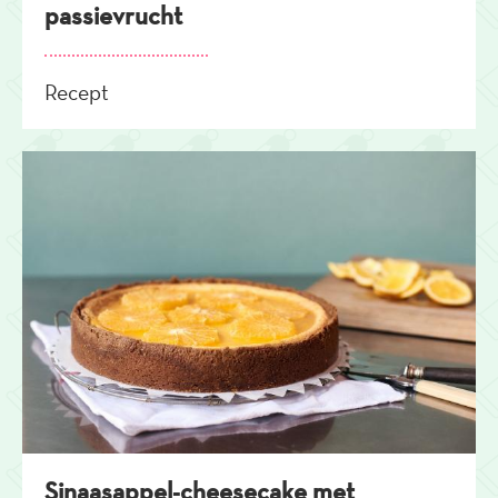
passievrucht
Recept
Sinaasappel-cheesecake met