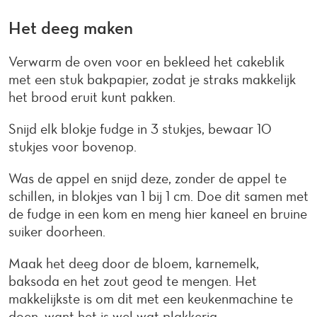
Het deeg maken
Verwarm de oven voor en bekleed het cakeblik
met een stuk bakpapier, zodat je straks makkelijk
het brood eruit kunt pakken.
Snijd elk blokje fudge in 3 stukjes, bewaar 10
stukjes voor bovenop.
Was de appel en snijd deze, zonder de appel te
schillen, in blokjes van 1 bij 1 cm. Doe dit samen met
de fudge in een kom en meng hier kaneel en bruine
suiker doorheen.
Maak het deeg door de bloem, karnemelk,
baksoda en het zout geod te mengen. Het
makkelijkste is om dit met een keukenmachine te
doen, want het is wel wat plakkerig.