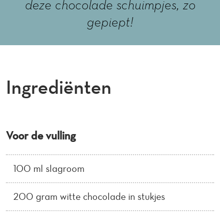
deze chocolade schuimpjes, zo
gepiept!
Ingrediënten
Voor de vulling
100 ml slagroom
200 gram witte chocolade in stukjes