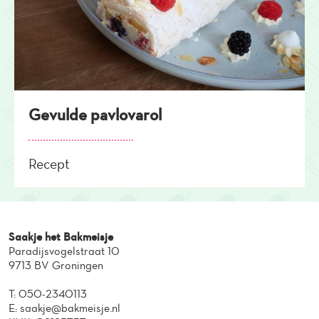
Gevulde pavlovarol
Recept
Saakje het Bakmeisje
Paradijsvogelstraat 10
9713 BV Groningen
T:
050-2340113
E:
saakje@bakmeisje.nl