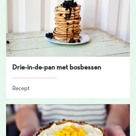
Drie-in-de-pan met bosbessen
Recept