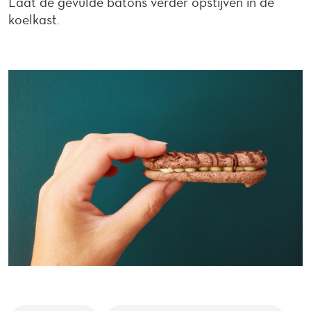
Laat de gevulde batons verder opstijven in de
koelkast.