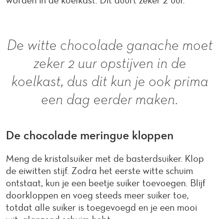
worden in de koelkast. Dit duurt zeker 2 uur.
De witte chocolade ganache moet
zeker 2 uur opstijven in de
koelkast, dus dit kun je ook prima
een dag eerder maken.
De chocolade meringue kloppen
Meng de kristalsuiker met de basterdsuiker. Klop
de eiwitten stijf. Zodra het eerste witte schuim
ontstaat, kun je een beetje suiker toevoegen. Blijf
doorkloppen en voeg steeds meer suiker toe,
totdat alle suiker is toegevoegd en je een mooi