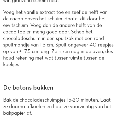
wit, glanzend schuim hebt.
Voeg het vanille extract toe en zeef de helft van
de cacao boven het schuim. Spatel dit door het
eiwitschuim. Voeg dan de andere helft van de
cacao toe en meng goed door. Schep het
chocoladeschuim in een spuitzak met een rond
spuitmondje van 1,5 cm. Spuit ongeveer 40 reepjes
op van +- 7,5 cm lang. Ze rijzen nog in de oven, dus
houd rekening met wat tussenruimte tussen de
koekjes.
De batons bakken
Bak de chocoladeschuimpjes 15-20 minuten. Laat
ze daarna afkoelen en haal ze voorzichtig van het
bakpapier af.