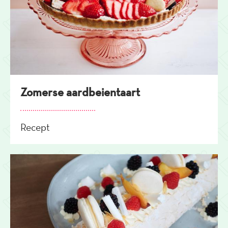
Zomerse aardbeientaart
Recept