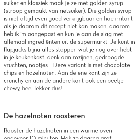
suiker en klassiek maak je ze met golden syrup
(stroop gemaakt van rietsuiker). Die golden syrup
is niet altijd even goed verkrijgbaar en hoe irritant
als je daarom dit recept niet kan maken, daarom
heb ik 'm aangepast en kun je aan de slag met
allemaal ingrediënten uit de supermarkt. Je kunt in
flapjacks bijna alles stoppen wat je nog over hebt
in je keukenkast, denk aan rozijnen, gedroogde
vruchten, nootjes... Deze variant is met chocolate
chips en hazelnoten. Aan de ene kant zijn ze
crunchy en aan de andere kant ook een beetje
chewy, heel lekker dus!
De hazelnoten roosteren
Rooster de hazelnoten in een warme oven
ongeveer 10 minuten. Hak ze daarna grof.