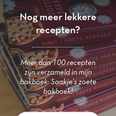
Nog meer lekkere
recepten?
Meer dan 100 recepten
zijn verzameld in mijn
bakboek: Saakje's zoete
bakboek!