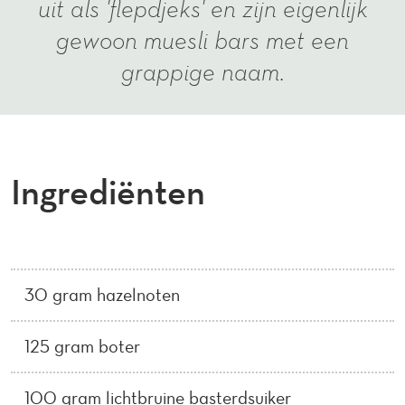
uit als 'flepdjeks' en zijn eigenlijk
gewoon muesli bars met een
grappige naam.
Ingrediënten
30 gram hazelnoten
125 gram boter
100 gram lichtbruine basterdsuiker