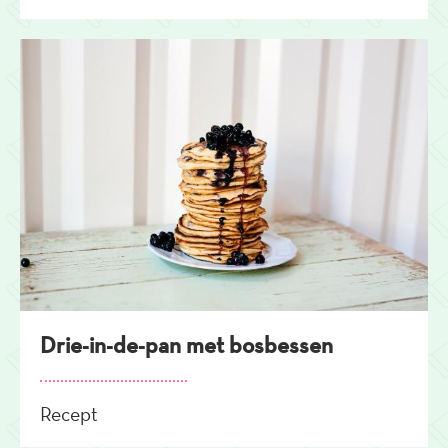
Drie-in-de-pan met bosbessen
Recept