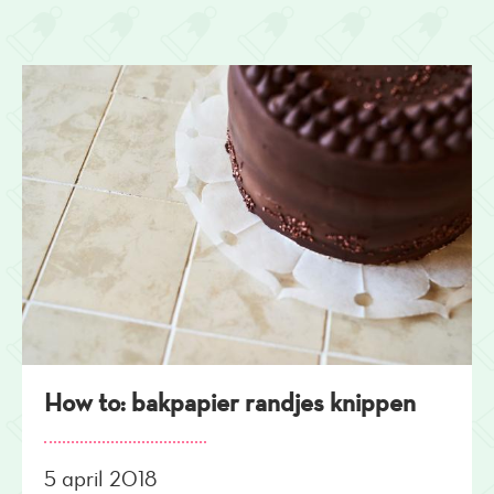
How to: bakpapier randjes knippen
5 april 2018